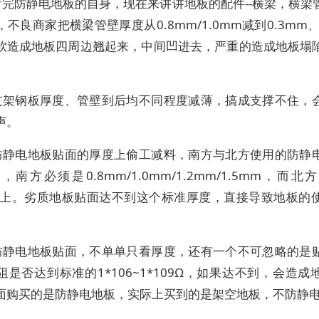
看完防静电地板的自身，现在来讲讲地板的配件--横梁，横梁
不良商家把横梁管壁厚度从0.8mm/1.0mm减到0.3mm、
软造成地板四周边翘起来，中间凹进去，严重的造成地板塌
支架钢板厚度、管壁到后均不同程度减薄，搞成支撑不住，
声。
防静电地板贴面的厚度上偷工减料，南方与北方使用的防静
南方必须是0.8mm/1.0mm/1.2mm/1.5mm，而
m以上。劣质地板贴面达不到这个标准厚度，直接导致地板的
。
防静电地板贴面，不单单只看厚度，还有一个不可忽略的是
阻是否达到标准的1*106~1*109Ω，如果达不到，会造成
面购买的是防静电地板，实际上买到的是架空地板，不防静