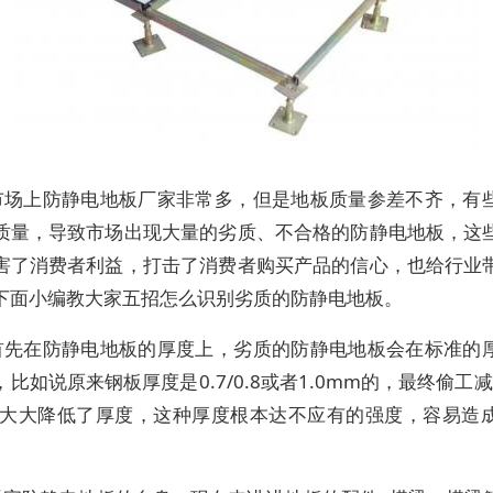
市场上防静电地板厂家非常多，但是地板质量参差不齐，有
质量，导致市场出现大量的劣质、不合格的防静电地板，这
害了消费者利益，打击了消费者购买产品的信心，也给行业
下面小编教大家五招怎么识别劣质的防静电地板。
首先在防静电地板的厚度上，劣质的防静电地板会在标准的
比如说原来钢板厚度是0.7/0.8或者1.0mm的，最终偷工减
m，大大降低了厚度，这种厚度根本达不应有的强度，容易造