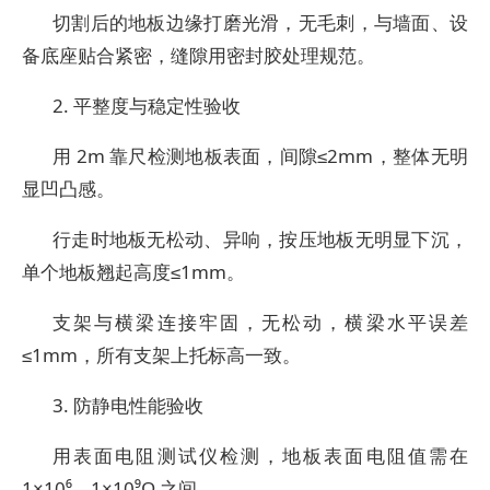
切割后的地板边缘打磨光滑，无毛刺，与墙面、设
备底座贴合紧密，缝隙用密封胶处理规范。
2. 平整度与稳定性验收
用 2m 靠尺检测地板表面，间隙≤2mm，整体无明
显凹凸感。
行走时地板无松动、异响，按压地板无明显下沉，
单个地板翘起高度≤1mm。
支架与横梁连接牢固，无松动，横梁水平误差
≤1mm，所有支架上托标高一致。
3. 防静电性能验收
用表面电阻测试仪检测，地板表面电阻值需在
1×10⁶—1×10⁹Ω 之间。