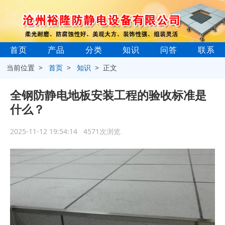
首页
产品
分类
知识
问答
联系
当前位置 >
首页
>
知识
> 正文
全钢防静电地板安装工程的验收标准是
什么？
2025-11-12 19:54:14 4571次浏览