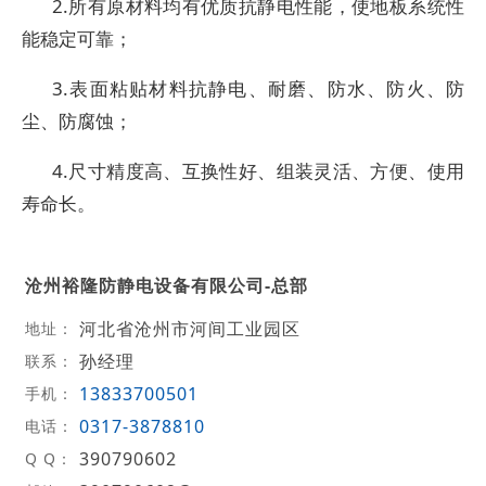
2.所有原材料均有优质抗静电性能，使地板系统性
能稳定可靠；
3.表面粘贴材料抗静电、耐磨、防水、防火、防
尘、防腐蚀；
4.尺寸精度高、互换性好、组装灵活、方便、使用
寿命长。
沧州裕隆防静电设备有限公司-总部
河北省沧州市河间工业园区
地址：
孙经理
联系：
13833700501
手机：
0317-3878810
电话：
390790602
Q Q：