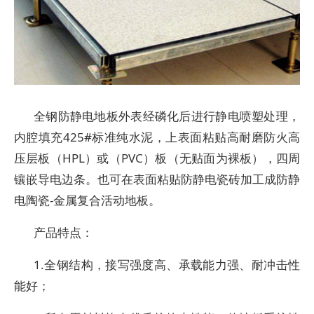
全钢防静电地板外表经磷化后进行静电喷塑处理，
内腔填充425#标准纯水泥，上表面粘贴高耐磨防火高
压层板（HPL）或（PVC）板（无贴面为裸板），四周
镶嵌导电边条。也可在表面粘贴防静电瓷砖加工成防静
电陶瓷-金属复合活动地板。
产品特点：
1.全钢结构，接写强度高、承载能力强、耐冲击性
能好；