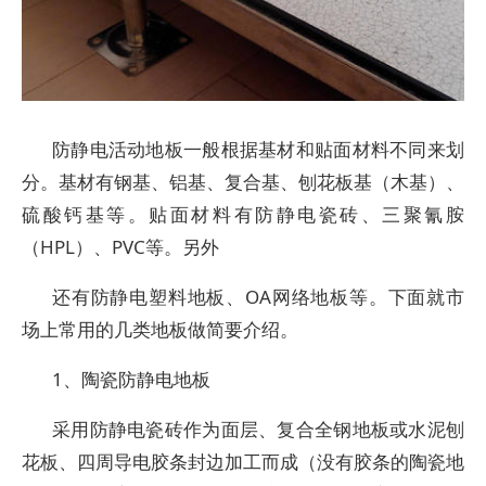
防静电活动地板一般根据基材和贴面材料不同来划
分。基材有钢基、铝基、复合基、刨花板基（木基）、
硫酸钙基等。贴面材料有防静电瓷砖、三聚氰胺
（HPL）、PVC等。另外
还有防静电塑料地板、OA网络地板等。下面就市
场上常用的几类地板做简要介绍。
1、陶瓷防静电地板
采用防静电瓷砖作为面层、复合全钢地板或水泥刨
花板、四周导电胶条封边加工而成（没有胶条的陶瓷地