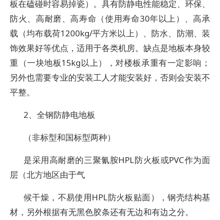
板在磕碰时容易掉瓷）。具有防静电性能稳定、环保、
防火、高耐磨、高寿命（使用寿命30年以上）、高承
载（均布载荷1200kg/平方米以上）、防水、防潮、装
饰效果好等优点，适用于各类机房。缺点是地板本身较
重（一块地板15kg以上），对楼板承重有一定影响；
另外也需要专业的安装工人才能安装好，否则会安装不
平整。
2、全钢防静电地板
（非标型和国标型两种）
是采用高耐磨的三聚氰胺HPL防火板或PVC作为面
层（北方地区由于气
候干燥，不易使用HPL防火板贴面），钢壳结构基
材，另外根据有无黑色胶条还有无边和有边之分。