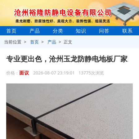
首页
产品
分类
知识
问答
联系
当前位置 >
首页
>
产品
> 正文
专业更出色，沧州玉龙防静电地板厂家
面议
价格：
2026-08-07 23:19:01 13775次浏览