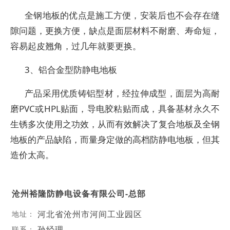
全钢地板的优点是施工方便，安装后也不会存在缝
隙问题，更换方便，缺点是面层材料不耐磨、寿命短，
容易起皮翘角，过几年就要更换。
3、铝合金型防静电地板
产品采用优质铸铝型材，经拉伸成型，面层为高耐
磨PVC或HPL贴面，导电胶粘贴而成，具备基材永久不
生锈多次使用之功效，从而有效解决了复合地板及全钢
地板的产品缺陷，而量身定做的高档防静电地板，但其
造价太高。
沧州裕隆防静电设备有限公司-总部
河北省沧州市河间工业园区
地址：
孙经理
联系：