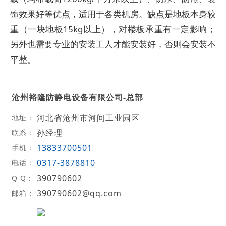
饰效果好等优点，适用于各类机房。缺点是地板本身较
重（一块地板15kg以上），对楼板承重有一定影响；
另外也需要专业的安装工人才能安装好，否则会安装不
平整。
沧州裕隆防静电设备有限公司-总部
河北省沧州市河间工业园区
地址：
孙经理
联系：
13833700501
手机：
0317-3878810
电话：
390790602
Q Q：
390790602@qq.com
邮箱：